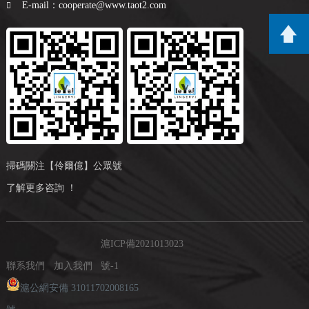
E-mail：cooperate@www.taot2.com
掃碼關注【伶爾億】公眾號
了解更多咨詢 ！
滬ICP備2021013023
聯系我們
加入我們
號-1
滬公網安備 31011702008165