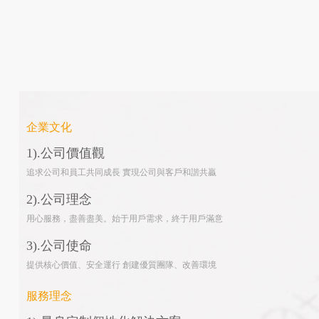
企業文化
1).
公司價值觀
追求公司和員工共同成長
實現公司與客戶和諧共贏
2).
公司理念
用心服務，盡善盡美。始于用戶需求，終于用戶滿意
3).
公司使命
提供核心價值、安全運行
創建優質團隊、改善環境
服務理念