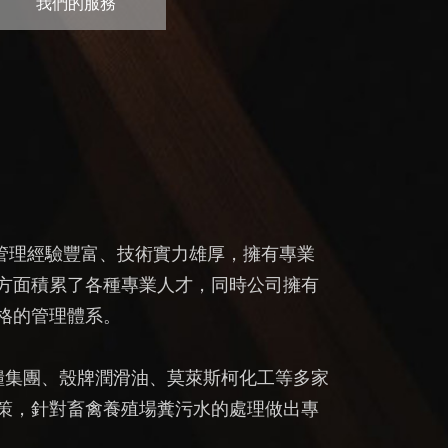
我們的服務
管理經驗豐富、技術實力雄厚，擁有專業
方面積累了各種專業人才，同時公司擁有
格的管理體系。
集團、殼牌潤滑油、莫萊斯柯化工等多家
政策，針對畜禽養殖場糞污水的處理做出專