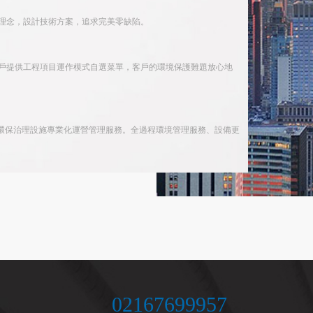
理念，設計技術方案，追求完美零缺陷。
戶提供工程項目運作模式自選菜單，客戶的環境保護難題放心地
環保治理設施專業化運營管理服務。全過程環境管理服務、設備更
02167699957