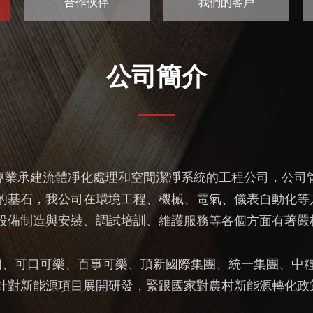
合作伙伴
我們的客戶
公司簡介
專業承建流體凈化處理和空間潔凈系統的工程公司，公司
的基石，我公司在環境工程、機械、電氣、儀表自動化等
、設備制造與安裝、調試培訓、維護服務等各個方面有著嚴
、可口可樂、百事可樂、頂新國際集團、統一集團、中糧
開始針對新能源項目展開研發，緊跟國家對農村新能源轉化