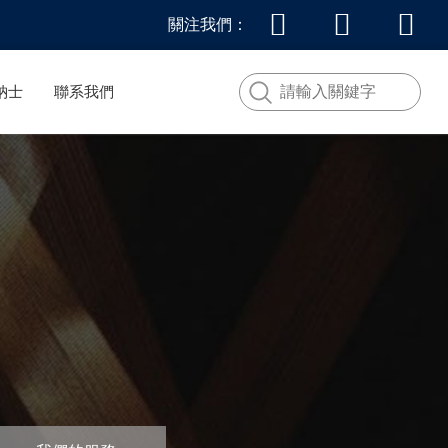
關注我們：
納士
聯系我們