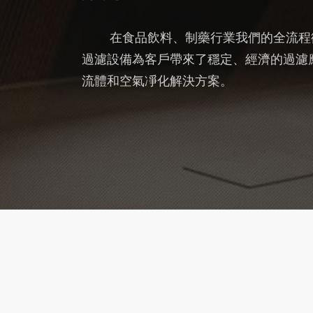
在食品飲料、制藥行業我們的全流程衛
過濾設備為客戶帶來了穩定、經濟的過濾
流體和空氣凈化解決方案。