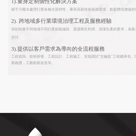
1).
量身定制個性化解決方案
精于污廢水處理行業各種水質特性，秉承高新技術保護環境、創新體現價值的
2).
跨地域多行業環境治理工程及服務經驗
深刻領會不同地域不同行業節能減排、資源再生利用、清潔生產的要求，為客
交付。
3).
提供以客戶需求為導向的全流程服務
工程咨詢、技術研發、工程設計、工程施工、安裝調試
"
交鑰匙
"
工程總承包，
新維護，工藝創新改造等。