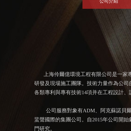
公司介紹
上海伶爾億環境工程有限公司是一家
研發及現場施工團隊。技術力量作為公司
各類專利與專有技術14項并在工程設計
公司服務對象有ADM、阿克蘇諾貝爾
蜚聲國際的集團公司。自2015年公司
門研究。