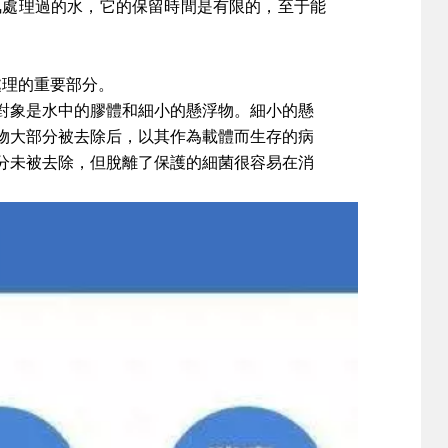
氯處理過的水，它的保留時間是有限的，至于能
處理的重要部分。
對象是水中的膠體和細小的懸浮物。細小的懸
物大部分被去除后，以其作為載體而生存的病
分未被去除，但脫離了保護的細菌很容易在消