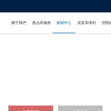
關于我們
產品與服務
新聞中心
資質與專利
招賢