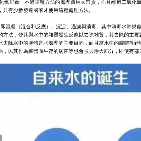
化氯消毒，不過這種方法的處理費用太昂貴，而且經過二氧化
，只有少數發達國家才使用這種處理方法。
，即混凝（混合和反應）、沉淀、過濾與消毒。其中消毒水常規
的方法，使其與水中的雜質發生反應以去除雜質，其去除的主要
此去除水中的膠體是水處理的主要目的，而且當水中的膠體等雜
后，以其作為載體而生存的病菌等也會被去除大部分，即使有部