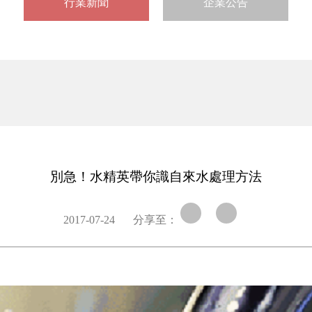
行業新聞
企業公告
別急！水精英帶你識自來水處理方法
2017-07-24
分享至：