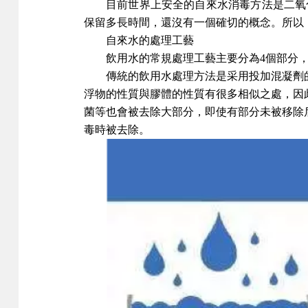
目前世界上安全的自來水消毒方法是二氧
保留多長時間，還沒有一個確切的概念。所以
自來水的處理工藝
飲用水的常規處理工藝主要分為4個部分
傳統的飲用水處理方法是采用投加混凝劑
浮物的性質與膠體的性質有很多相似之處，因
菌等也會被去除大部分，即使有部分未被移除
毒時被去除。