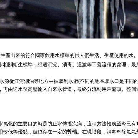
后生產出來的符合國家飲用水標準的供人們生活、生產使用的水
水相關衛生標準，經過沉淀、消毒、過濾等工藝流程的處理，最
源從江河湖泊等地方中抽取到水廠(不同的地區取水口是不同的
，再由送水泵高壓輸入自來水管道，最終分流到用戶龍頭。整個
水氯化的主要目的就是防止水傳播疾病，這種方法推廣至今已有1
用較低等優點，但也存在一定的弊端。在現階段，消毒劑除氯氣