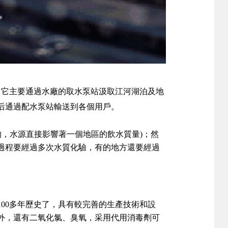
。它主要通過水廠的取水泵站汲取江河湖泊及地
后通過配水泵站輸送到各個用戶。
，水源直接影響著一個地區的飲水質量)；然
過程要經過多次水質化驗，有的地方還要經過
00多年歷史了，具有較完善的生產技術和設
外，還有二氧化氯、臭氧，采用代用消毒劑可