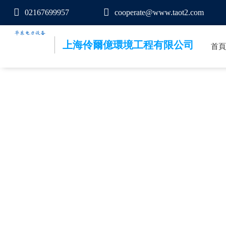
02167699957
cooperate@www.taot2.com
上海伶爾億環境工程有限公司
首頁